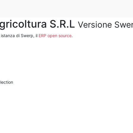
gricoltura S.R.L
Versione Swer
 istanza di Swerp, il
ERP open source
.
lection