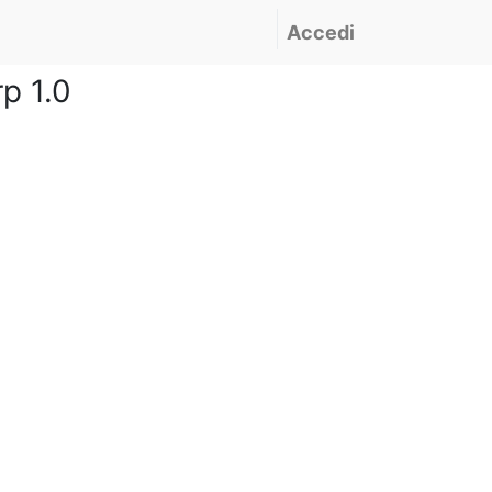
Accedi
p 1.0