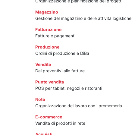
Organizzazione e pianificazione dei progetti
Magazzino
Gestione del magazzino e delle attività logistiche
Fatturazione
Fatture e pagamenti
Produzione
Ordini di produzione e DiBa
Vendite
Dai preventivi alle fatture
Punto vendita
POS per tablet: negozi e ristoranti
Note
Organizzazione del lavoro con i promemoria
E-commerce
Vendita di prodotti in rete
Acquisti